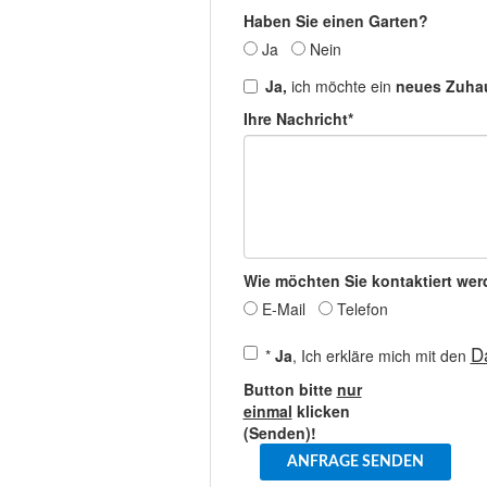
Haben Sie einen Garten?
Ja
Nein
Ja,
ich möchte ein
neues Zuha
Ihre Nachricht*
Wie möchten Sie kontaktiert we
E-Mail
Telefon
D
*
Ja
, Ich erkläre mich mit den
Button bitte
nur
einmal
klicken
(Senden)!
ANFRAGE SENDEN