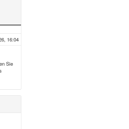
26, 16:04
en Sie
s