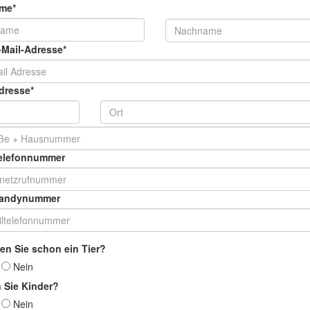
ame*
-Mail-Adresse*
dresse*
Telefonnummer
Handynummer
en Sie schon ein Tier?
a
Nein
 Sie Kinder?
a
Nein