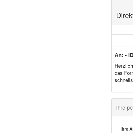
Direk
An: - ID
Herzlich
das For
schnells
Ihre pe
Ihre A