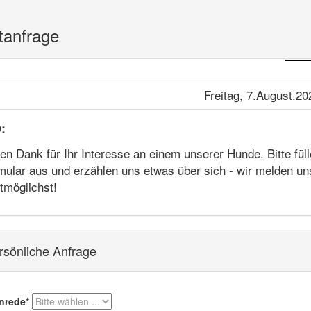
tanfrage
Freitag, 7.August.20
:
en Dank für Ihr Interesse an einem unserer Hunde. Bitte füll
mular aus und erzählen uns etwas über sich - wir melden un
tmöglichst!
rsönliche Anfrage
nrede*